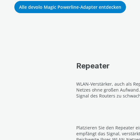
Alle devolo Magic Powerline-Adapter entdecken
Repeater
WLAN-Verstärker, auch als Re
Netzes ohne großen Aufwand.
Signal des Routers zu schwach 
Platzieren Sie den Repeater e
empfängt das Signal, verstärkt
Reichweite Ihres WLAN-Netzes 