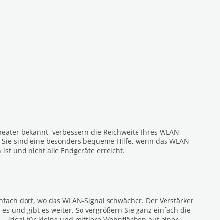
peater bekannt, verbessern die Reichweite Ihres WLAN-
 Sie sind eine besonders bequeme Hilfe, wenn das WLAN-
ist und nicht alle Endgeräte erreicht.
infach dort, wo das WLAN-Signal schwächer. Der Verstärker
 es und gibt es weiter. So vergrößern Sie ganz einfach die
– ideal für kleine und mittlere Wohnflächen auf einer