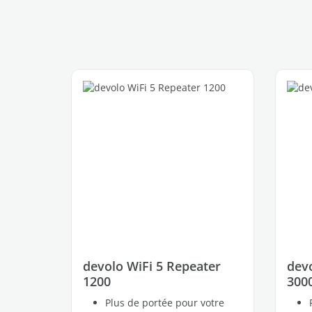
Ignorer la galerie de produits
devolo WiFi 5 Repeater
devo
1200
300
Plus de portée pour votre