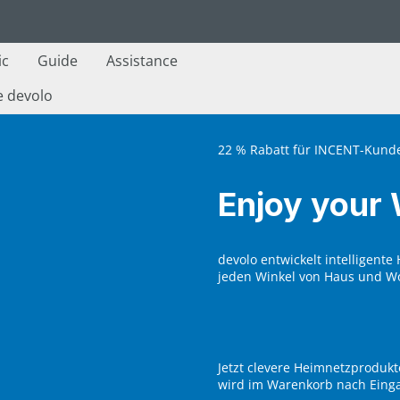
ic
Guide
Assistance
e devolo
22 % Rabatt für INCENT-Kund
Enjoy your 
devolo entwickelt intelligent
jeden Winkel von Haus und W
Jetzt clevere Heimnetzproduk
wird im Warenkorb nach Eing