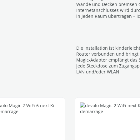
Wände und Decken bremsen das
Internetanschlusses wird durc
in jeden Raum übertragen – i
Die Installation ist kinderlei
Router verbunden und bringt d
Magic-Adapter empfängt das S
jede Steckdose zum Zugangspun
LAN und/oder WLAN.