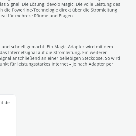
 Signal. Die Lösung: devolo Magic. Die volle Leistung des
h die Powerline-Technologie direkt über die Stromleitung
deal für mehrere Räume und Etagen.
cht und schnell gemacht: Ein Magic-Adapter wird mit dem
as Internetsignal auf die Stromleitung. Ein weiterer
ignal anschließend an einer beliebigen Steckdose. So wird
kt für leistungsstarkes Internet – je nach Adapter per