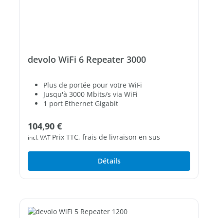
devolo WiFi 6 Repeater 3000
Plus de portée pour votre WiFi
Jusqu'à 3000 Mbits/s via WiFi
1 port Ethernet Gigabit
Prix régulier :
104,90 €
Prix TTC, frais de livraison en sus
incl. VAT
Détails