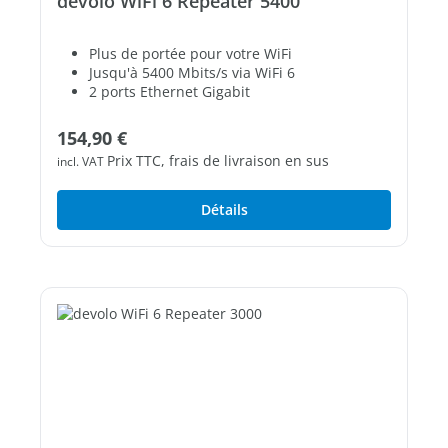
devolo WiFi 6 Repeater 5400
Plus de portée pour votre WiFi
Jusqu'à 5400 Mbits/s via WiFi 6
2 ports Ethernet Gigabit
Prix régulier :
154,90 €
Prix TTC, frais de livraison en sus
incl. VAT
Détails