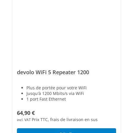
devolo WiFi 5 Repeater 1200
Plus de portée pour votre WiFi
Jusqu'à 1200 Mbits/s via WiFi
1 port Fast Ethernet
Prix régulier :
64,90 €
Prix TTC, frais de livraison en sus
incl. VAT