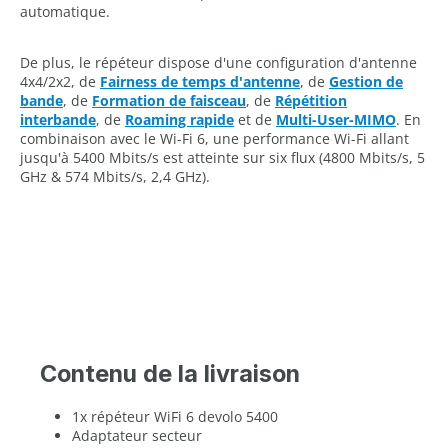
automatique.
De plus, le répéteur dispose d'une configuration d'antenne
4x4/2x2, de
Fairness de temps d'antenne
, de
Gestion de
bande
, de
Formation de faisceau
, de
Répétition
interbande
, de
Roaming rapide
et de
Multi-User-MIMO
. En
combinaison avec le Wi-Fi 6, une performance Wi-Fi allant
jusqu'à 5400 Mbits/s est atteinte sur six flux (4800 Mbits/s, 5
GHz & 574 Mbits/s, 2,4 GHz).
Contenu de la livraison
1x répéteur WiFi 6 devolo 5400
Adaptateur secteur