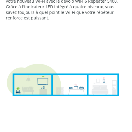
votre nouveau Wi-Fi avec le devolo WiFi 6 Repeater 5400.
Grâce à l'indicateur LED intégré à quatre niveaux, vous
savez toujours à quel point le Wi-Fi que votre répéteur
renforce est puissant.