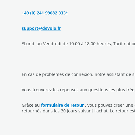
+49 (0) 241 99082 333*
support@devolo.fr
*Lundi au Vendredi de 10:00 à 18:00 heures, Tarif nation
En cas de problèmes de connexion, notre assistant de s
Vous trouverez les réponses aux questions les plus fr
Grâce au
formulaire de retour
, vous pouvez créer une 
retournés dans les 30 jours suivant l'achat. Le retour es