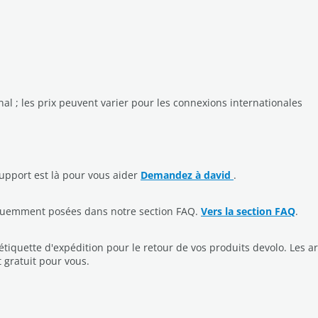
al ; les prix peuvent varier pour les connexions internationales
upport est là pour vous aider
Demandez à david
.
équemment posées dans notre section FAQ.
Vers la section FAQ
.
étiquette d'expédition pour le retour de vos produits devolo. Les
t gratuit pour vous.