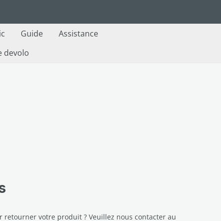
ic
Guide
Assistance
e devolo
s
r retourner votre produit ? Veuillez nous contacter au