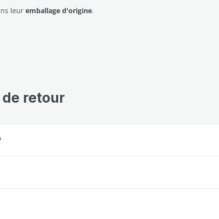
ans leur
emballage d'origine
.
 de retour
?