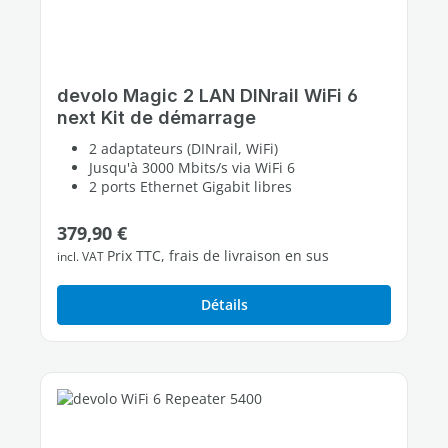
devolo Magic 2 LAN DINrail WiFi 6
next Kit de démarrage
2 adaptateurs (DINrail, WiFi)
Jusqu'à 3000 Mbits/s via WiFi 6
2 ports Ethernet Gigabit libres
Prix régulier :
379,90 €
Prix TTC, frais de livraison en sus
incl. VAT
Détails