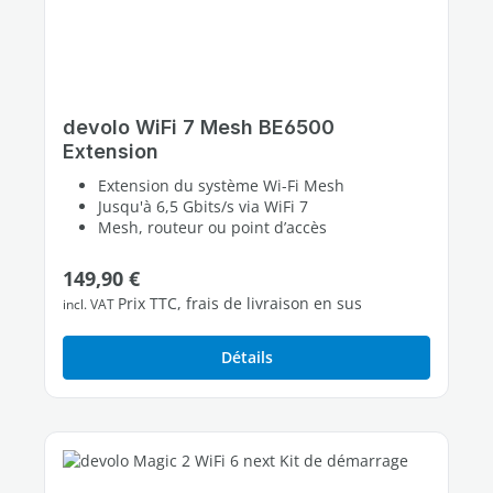
devolo WiFi 7 Mesh BE6500
Extension
Extension du système Wi-Fi Mesh
Jusqu'à 6,5 Gbits/s via WiFi 7
Mesh, routeur ou point d’accès
Prix régulier :
149,90 €
Prix TTC, frais de livraison en sus
incl. VAT
Détails