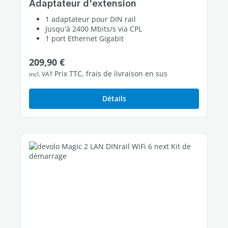
Adaptateur d'extension
1 adaptateur pour DIN rail
Jusqu'à 2400 Mbits/s via CPL
1 port Ethernet Gigabit
Prix régulier :
209,90 €
Prix TTC, frais de livraison en sus
incl. VAT
Détails