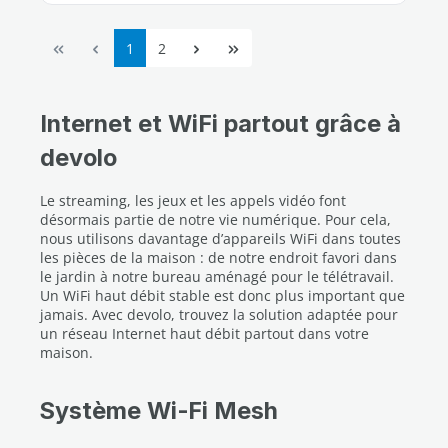
Page
Page
1
2
Internet et WiFi partout grâce à
devolo
Le streaming, les jeux et les appels vidéo font
désormais partie de notre vie numérique. Pour cela,
nous utilisons davantage d’appareils WiFi dans toutes
les pièces de la maison : de notre endroit favori dans
le jardin à notre bureau aménagé pour le télétravail.
Un WiFi haut débit stable est donc plus important que
jamais. Avec devolo, trouvez la solution adaptée pour
un réseau Internet haut débit partout dans votre
maison.
Système Wi‑Fi Mesh