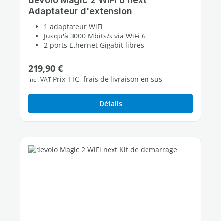
devolo Magic 2 WiFi 6 next
Adaptateur d'extension
1 adaptateur WiFi
Jusqu'à 3000 Mbits/s via WiFi 6
2 ports Ethernet Gigabit libres
Prix régulier :
219,90 €
Prix TTC, frais de livraison en sus
incl. VAT
Détails