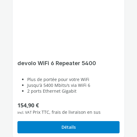
devolo WiFi 6 Repeater 5400
Plus de portée pour votre WiFi
Jusqu'à 5400 Mbits/s via WiFi 6
2 ports Ethernet Gigabit
Prix régulier :
154,90 €
Prix TTC, frais de livraison en sus
incl. VAT
Détails