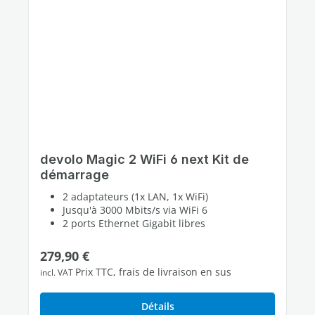
devolo Magic 2 WiFi 6 next Kit de
démarrage
2 adaptateurs (1x LAN, 1x WiFi)
Jusqu'à 3000 Mbits/s via WiFi 6
2 ports Ethernet Gigabit libres
Prix régulier :
279,90 €
Prix TTC, frais de livraison en sus
incl. VAT
Détails