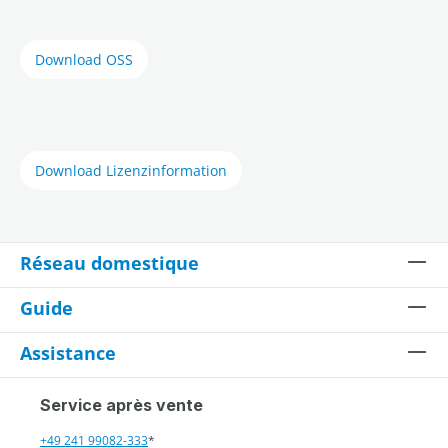
Download OSS
Download Lizenzinformation
Réseau domestique
Guide
Assistance
Service après vente
+49 241 99082-333
*