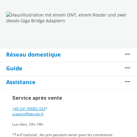
Réseau domestique
Guide
Assistance
Service après vente
+49 241 99082-333
*
support@devolo.fr
Lun–Ven, 10h–18h
*Tarif national ; les prix peuvent varier pour les connexions