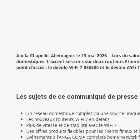
Aix-la-Chapelle, Allemagne, le 13 mai 2026 – Lors du sa
domestiques. L’accent sera mis sur deux routeurs Ether
point d’accès : le devolo WiFi 7 BE6500 et le devolo WiFi 
Les sujets de ce communiqué de presse 
Un réseau domestique complet via une source uniqu
Les nouveaux routeurs WiFi 7 en détails
Plus de vitesse et de stabilité avec le WiFi 7
Des offres produits flexibles pour les clients finaux et 
Événements à l’ANGA COMA complete home network fr