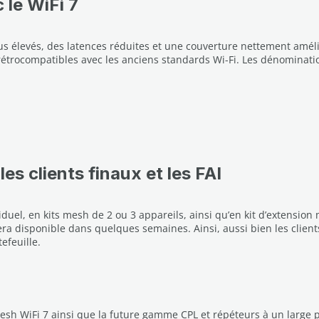
 le WiFi 7
us élevés, des latences réduites et une couverture nettement amél
t rétrocompatibles avec les anciens standards Wi-Fi. Les dénominat
les clients finaux et les FAI
duel, en kits mesh de 2 ou 3 appareils, ainsi qu’en kit d’extensio
disponible dans quelques semaines. Ainsi, aussi bien les clients 
efeuille.
 WiFi 7 ainsi que la future gamme CPL et répéteurs à un large pub