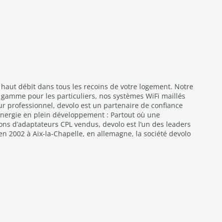
haut débit dans tous les recoins de votre logement. Notre
re gamme pour les particuliers, nos systèmes WiFi maillés
ur professionnel, devolo est un partenaire de confiance
’énergie en plein développement : Partout où une
ons d’adaptateurs CPL vendus, devolo est l’un des leaders
n 2002 à Aix-la-Chapelle, en allemagne, la société devolo