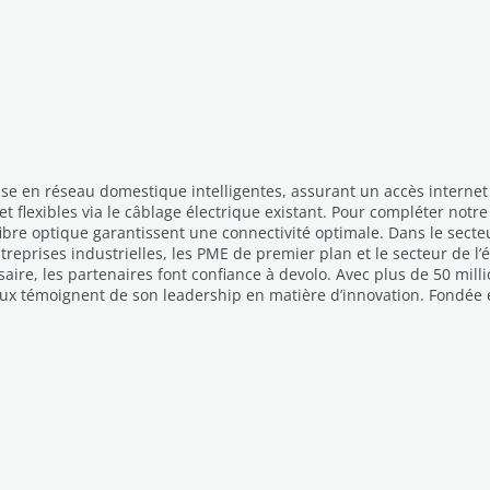
se en réseau domestique intelligentes, assurant un accès internet 
et flexibles via le câblage électrique existant. Pour compléter not
fibre optique garantissent une connectivité optimale. Dans le secte
treprises industrielles, les PME de premier plan et le secteur de l
re, les partenaires font confiance à devolo. Avec plus de 50 milli
aux témoignent de son leadership en matière d’innovation. Fondée e