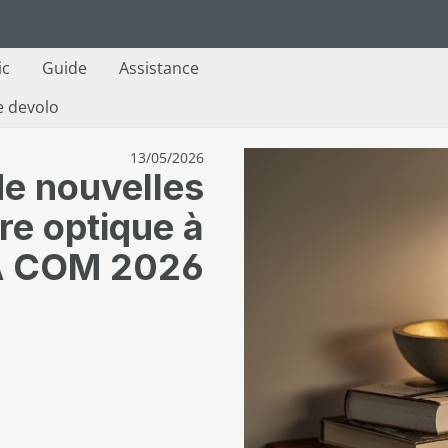
ic
Guide
Assistance
e devolo
13/05/2026
de nouvelles
bre optique à
A COM 2026