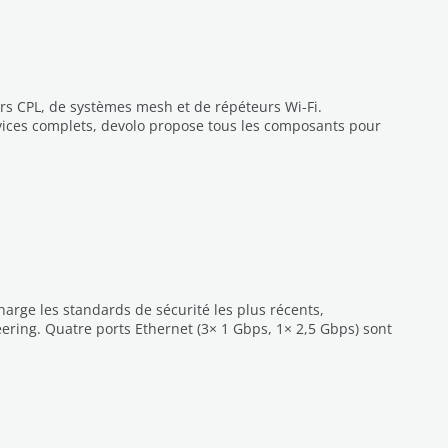
rs CPL, de systèmes mesh et de répéteurs Wi-Fi.
ervices complets, devolo propose tous les composants pour
arge les standards de sécurité les plus récents,
ring. Quatre ports Ethernet (3× 1 Gbps, 1× 2,5 Gbps) sont