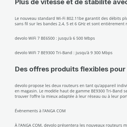
Plus de vitesse et de stabilité avec
Le nouveau standard Wi-Fi 802.11be garantit des débits pl
sans fil sur les bandes 2,4, 5 et 6 GHz et sont entièremen
devolo WiFi 7 BE6500 : jusqu’à 6 500 Mbps
devolo WiFi 7 BE9300 Tri-Band : jusqu’à 9 300 Mbps
Des offres produits flexibles pour 
devolo propose les deux routeurs en tant qu’appareil indivi
en magasin. Le modèle haut de gamme BE9300 Tri-Band sera 
trouver l’offre la mieux adaptée à leur réseau ou à leur port
Évènements à l’ANGA COM
À l’ANGA COM, devolo présentera les nouveaux routeurs mesh