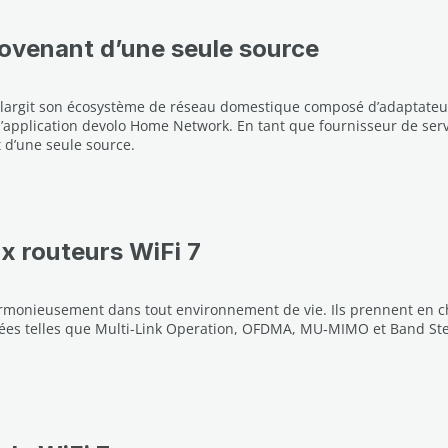
ovenant d’une seule source
 élargit son écosystème de réseau domestique composé d’adaptateu
via l’application devolo Home Network. En tant que fournisseur de s
d’une seule source.
ux routeurs WiFi 7
armonieusement dans tout environnement de vie. Ils prennent en ch
ées telles que Multi-Link Operation, OFDMA, MU‑MIMO et Band Stee