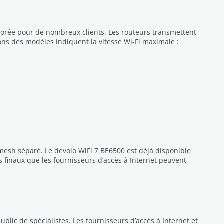
iorée pour de nombreux clients. Les routeurs transmettent
ions des modèles indiquent la vitesse Wi-Fi maximale :
n mesh séparé. Le devolo WiFi 7 BE6500 est déjà disponible
finaux que les fournisseurs d’accès à Internet peuvent
lic de spécialistes. Les fournisseurs d’accès à Internet et