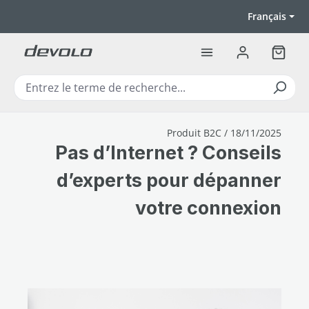
Passer au contenu principal
Français
Le pan
Produit B2C / 18/11/2025
Pas d’Internet ? Conseils
d’experts pour dépanner
votre connexion