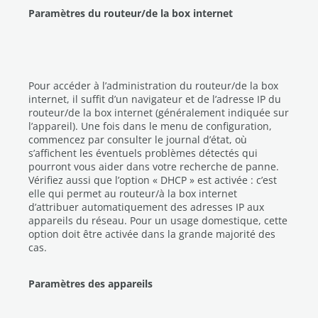
Paramètres du routeur/de la box internet
Pour accéder à l’administration du routeur/de la box
internet, il suffit d’un navigateur et de l’adresse IP du
routeur/de la box internet (généralement indiquée sur
l’appareil). Une fois dans le menu de configuration,
commencez par consulter le journal d’état, où
s’affichent les éventuels problèmes détectés qui
pourront vous aider dans votre recherche de panne.
Vérifiez aussi que l’option « DHCP » est activée : c’est
elle qui permet au routeur/à la box internet
d’attribuer automatiquement des adresses IP aux
appareils du réseau. Pour un usage domestique, cette
option doit être activée dans la grande majorité des
cas.
Paramètres des appareils