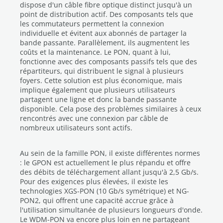
dispose d'un câble fibre optique distinct jusqu'à un
point de distribution actif. Des composants tels que
les commutateurs permettent la connexion
individuelle et évitent aux abonnés de partager la
bande passante. Parallèlement, ils augmentent les
coûts et la maintenance. Le PON, quant à lui,
fonctionne avec des composants passifs tels que des
répartiteurs, qui distribuent le signal à plusieurs
foyers. Cette solution est plus économique, mais
implique également que plusieurs utilisateurs
partagent une ligne et donc la bande passante
disponible. Cela pose des problèmes similaires à ceux
rencontrés avec une connexion par câble de
nombreux utilisateurs sont actifs.
Au sein de la famille PON, il existe différentes normes
: le GPON est actuellement le plus répandu et offre
des débits de téléchargement allant jusqu'à 2,5 Gb/s.
Pour des exigences plus élevées, il existe les
technologies XGS-PON (10 Gb/s symétrique) et NG-
PON2, qui offrent une capacité accrue grâce à
l'utilisation simultanée de plusieurs longueurs d'onde.
Le WDM-PON va encore plus loin en ne partageant