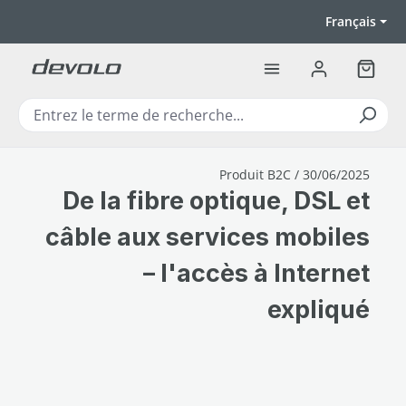
Passer au contenu principal
Français
Le pan
Produit B2C / 30/06/2025
De la fibre optique, DSL et
câble aux services mobiles
– l'accès à Internet
expliqué