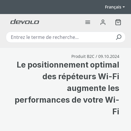
Passer au contenu principal
Français
Le pan
Produit B2C / 09.10.2024
Le positionnement optimal
des répéteurs Wi-Fi
augmente les
performances de votre Wi-
Fi