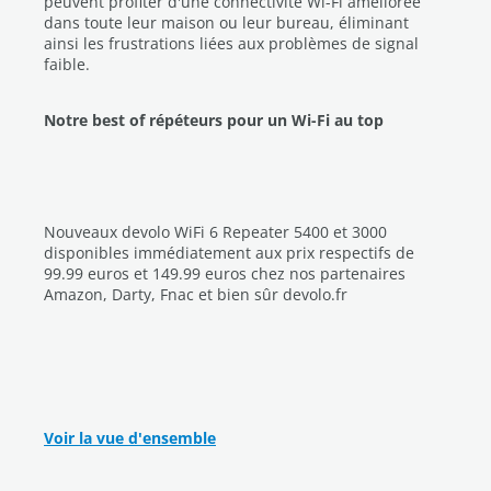
peuvent profiter d'une connectivité Wi-Fi améliorée
dans toute leur maison ou leur bureau, éliminant
ainsi les frustrations liées aux problèmes de signal
faible.
Notre best of répéteurs pour un Wi-Fi au top
Nouveaux devolo WiFi 6 Repeater 5400 et 3000
disponibles immédiatement aux prix respectifs de
99.99 euros et 149.99 euros chez nos partenaires
Amazon, Darty, Fnac et bien sûr devolo.fr
Voir la vue d'ensemble