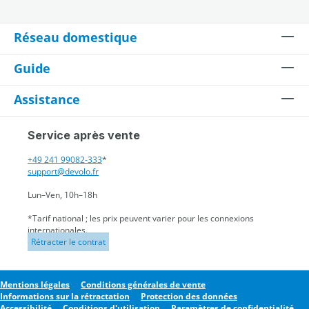
Réseau domestique
Guide
Assistance
Service après vente
+49 241 99082-333
*
support@devolo.fr
Lun–Ven, 10h–18h
*Tarif national ; les prix peuvent varier pour les connexions
internationales.
Rétracter le contrat
Mentions légales
Conditions générales de vente
Informations sur la rétractation
Protection des données
Accessibilité
Conditions d'utilisation
Paramètres de confidentialité